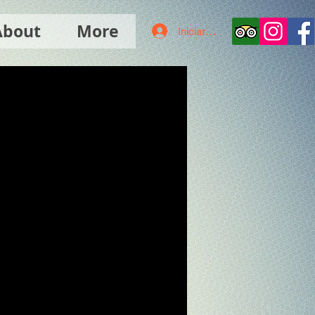
About
More
Iniciar sesión