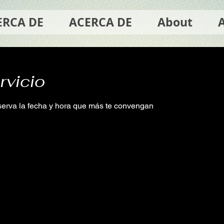
ERCA DE
ACERCA DE
About
rvicio
eserva la fecha y hora que más te convengan